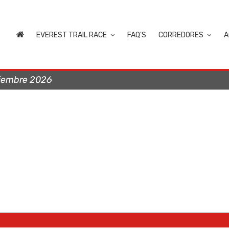
EVEREST TRAIL RACE
FAQ'S
CORREDORES
A
viembre 2026