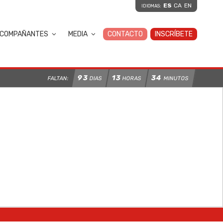
ES
CA
EN
IDIOMAS:
COMPAÑANTES
MEDIA
CONTACTO
INSCRÍBETE
93
13
34
FALTAN:
DIAS
HORAS
MINUTOS