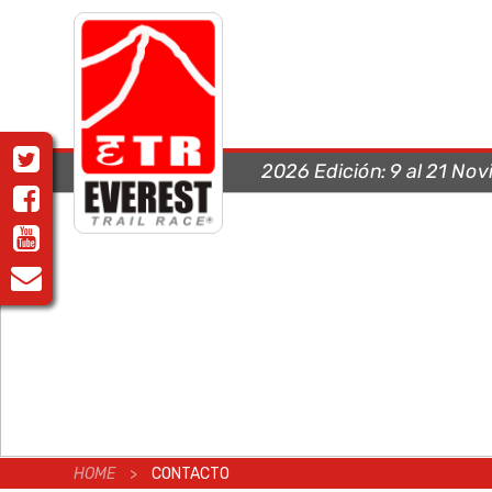
2026 Edición:
9 al 21 No
HOME
>
CONTACTO