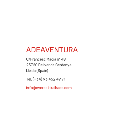
ADEAVENTURA
C/Francesc Macià nº 48
25720 Bellver de Cerdanya
Lleida (Spain)
Tel. (+34) 93 452 49 71
info@everesttrailrace.com