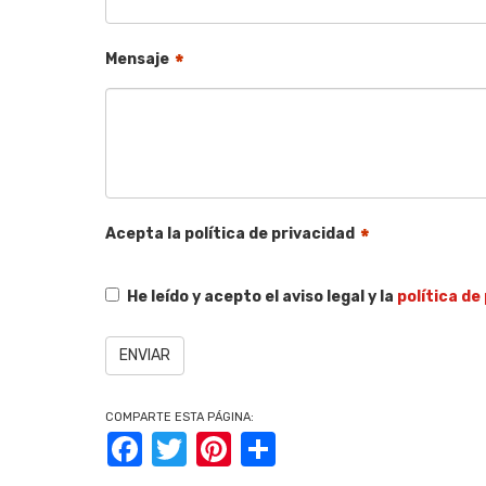
Mensaje
*
Acepta la política de privacidad
*
He leído y acepto el aviso legal y la
política de
COMPARTE ESTA PÁGINA:
Facebook
Twitter
Pinterest
Share