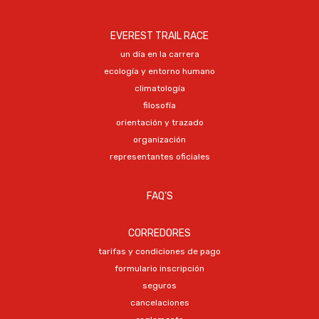
EVEREST TRAIL RACE
un día en la carrera
ecología y entorno humano
climatología
filosofía
orientación y trazado
organización
representantes oficiales
FAQ'S
CORREDORES
tarifas y condiciones de pago
formulario inscripción
seguros
cancelaciones