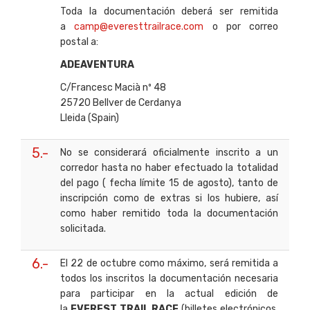
Toda la documentación deberá ser remitida
a
camp@everesttrailrace.com
o por correo
postal a:
ADEAVENTURA
C/Francesc Macià nº 48
25720 Bellver de Cerdanya
Lleida (Spain)
5.-
No se considerará oficialmente inscrito a un
corredor hasta no haber efectuado la totalidad
del pago ( fecha límite 15 de agosto), tanto de
inscripción como de extras si los hubiere, así
como haber remitido toda la documentación
solicitada.
6.-
El 22 de octubre como máximo, será remitida a
todos los inscritos la documentación necesaria
para participar en la actual edición de
la
EVEREST TRAIL RACE
(billetes electrónicos,