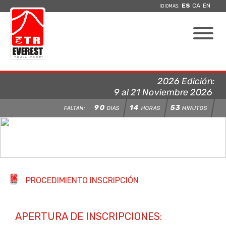
ES
CA
EN
IDIOMAS:
2026 Edición:
9 al 21 Noviembre 2026
90
14
53
FALTAN:
DIAS
HORAS
MINUTOS
PROCEDIMIENTO INSCRIPCIÓN
APERTURA DE INSCRIPCIONES: