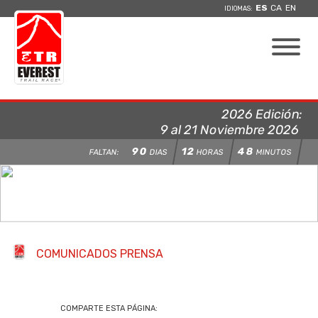
ES
CA
EN
IDIOMAS:
2026 Edición:
9 al 21 Noviembre 2026
90
12
48
FALTAN:
DIAS
HORAS
MINUTOS
COMUNICADOS PRENSA
COMPARTE ESTA PÁGINA: