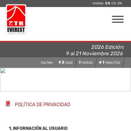
ES
CA
EN
IDIOMAS:
2026 Edición:
9 al 21 Noviembre 2026
93
1
41
FALTAN:
DIAS
HORAS
MINUTOS
POLÍTICA DE PRIVACIDAD
1. INFORMACIÓN AL USUARIO