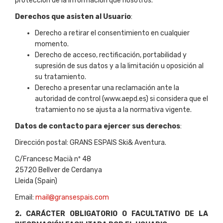
protección de la información que nosotros.
Derechos que asisten al Usuario
:
Derecho a retirar el consentimiento en cualquier
momento.
Derecho de acceso, rectificación, portabilidad y
supresión de sus datos y a la limitación u oposición al
su tratamiento.
Derecho a presentar una reclamación ante la
autoridad de control (www.aepd.es) si considera que el
tratamiento no se ajusta a la normativa vigente.
Datos de contacto para ejercer sus derechos
:
Dirección postal: GRANS ESPAIS Ski& Aventura.
C/Francesc Macià nº 48
25720 Bellver de Cerdanya
Lleida (Spain)
Email:
mail@gransespais.com
2. CARÁCTER OBLIGATORIO O FACULTATIVO DE LA