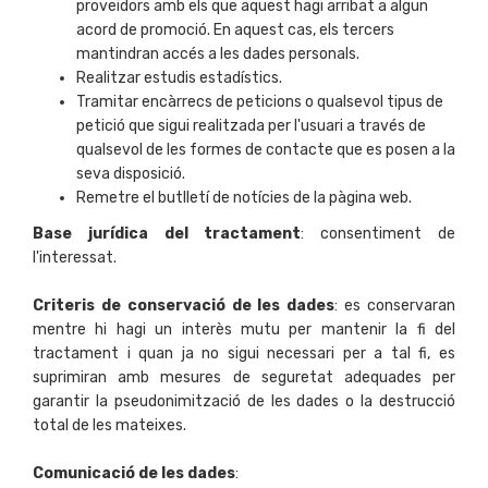
proveïdors amb els que aquest hagi arribat a algun
acord de promoció. En aquest cas, els tercers
mantindran accés a les dades personals.
Realitzar estudis estadístics.
Tramitar encàrrecs de peticions o qualsevol tipus de
petició que sigui realitzada per l'usuari a través de
qualsevol de les formes de contacte que es posen a la
seva disposició.
Remetre el butlletí de notícies de la pàgina web.
Base jurídica del tractament
: consentiment de
l'interessat.
Criteris de conservació de les dades
: es conservaran
mentre hi hagi un interès mutu per mantenir la fi del
tractament i quan ja no sigui necessari per a tal fi, es
suprimiran amb mesures de seguretat adequades per
garantir la pseudonimització de les dades o la destrucció
total de les mateixes.
Comunicació de les dades
: