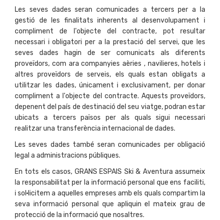
Les seves dades seran comunicades a tercers per a la
gestió de les finalitats inherents al desenvolupament i
compliment de l'objecte del contracte, pot resultar
necessari i obligatori per a la prestació del servei, que les
seves dades hagin de ser comunicats als diferents
proveïdors, com ara companyies aèries , navilieres, hotels i
altres proveïdors de serveis, els quals estan obligats a
utilitzar les dades, únicament i exclusivament, per donar
compliment a l'objecte del contracte. Aquests proveïdors,
depenent del país de destinació del seu viatge, podran estar
ubicats a tercers països per als quals sigui necessari
realitzar una transferència internacional de dades.
Les seves dades també seran comunicades per obligació
legal a administracions públiques.
En tots els casos, GRANS ESPAIS Ski & Aventura assumeix
la responsabilitat per la informació personal que ens faciliti,
i sol·licitem a aquelles empreses amb els quals compartim la
seva informació personal que apliquin el mateix grau de
protecció de la informació que nosaltres.