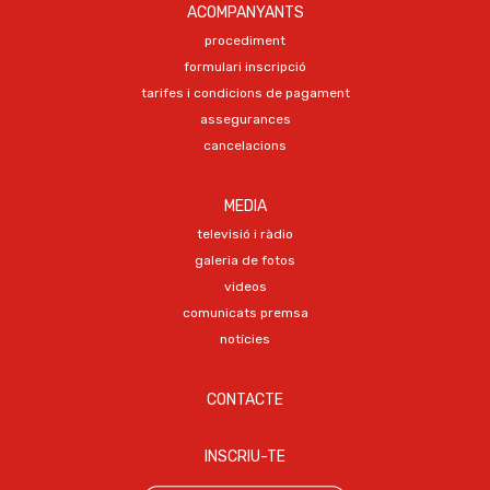
ACOMPANYANTS
procediment
formulari inscripció
tarifes i condicions de pagament
assegurances
cancelacions
MEDIA
televisió i ràdio
galeria de fotos
videos
comunicats premsa
notícies
CONTACTE
INSCRIU-TE