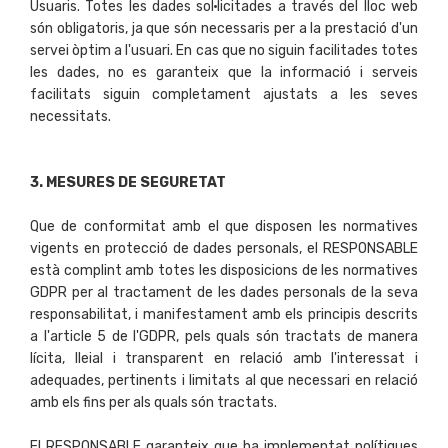
Usuaris. Totes les dades sol·licitades a través del lloc web
són obligatoris, ja que són necessaris per a la prestació d'un
servei òptim a l'usuari. En cas que no siguin facilitades totes
les dades, no es garanteix que la informació i serveis
facilitats siguin completament ajustats a les seves
necessitats.
3. MESURES DE SEGURETAT
Que de conformitat amb el que disposen les normatives
vigents en protecció de dades personals, el RESPONSABLE
està complint amb totes les disposicions de les normatives
GDPR per al tractament de les dades personals de la seva
responsabilitat, i manifestament amb els principis descrits
a l'article 5 de l'GDPR, pels quals són tractats de manera
lícita, lleial i transparent en relació amb l'interessat i
adequades, pertinents i limitats al que necessari en relació
amb els fins per als quals són tractats.
El RESPONSABLE garanteix que ha implementat polítiques