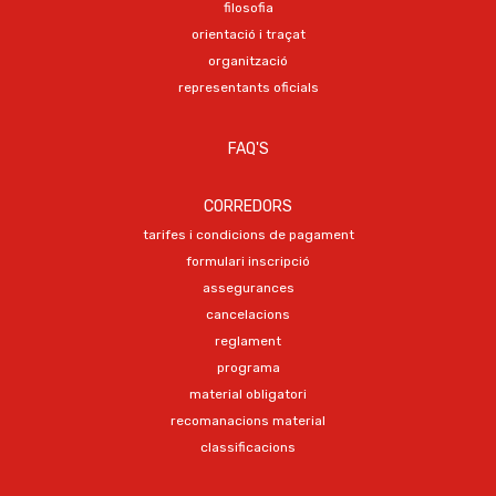
filosofia
orientació i traçat
organització
representants oficials
FAQ'S
CORREDORS
tarifes i condicions de pagament
formulari inscripció
assegurances
cancelacions
reglament
programa
material obligatori
recomanacions material
classificacions