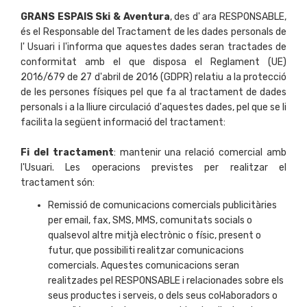
GRANS ESPAIS Ski & Aventura
, des d' ara RESPONSABLE,
és el Responsable del Tractament de les dades personals de
l' Usuari i l'informa que aquestes dades seran tractades de
conformitat amb el que disposa el Reglament (UE)
2016/679 de 27 d'abril de 2016 (GDPR) relatiu a la protecció
de les persones físiques pel que fa al tractament de dades
personals i a la lliure circulació d'aquestes dades, pel que se li
facilita la següent informació del tractament:
Fi del tractament
: mantenir una relació comercial amb
l'Usuari. Les operacions previstes per realitzar el
tractament són:
Remissió de comunicacions comercials publicitàries
per email, fax, SMS, MMS, comunitats socials o
qualsevol altre mitjà electrònic o físic, present o
futur, que possibiliti realitzar comunicacions
comercials. Aquestes comunicacions seran
realitzades pel RESPONSABLE i relacionades sobre els
seus productes i serveis, o dels seus col·laboradors o