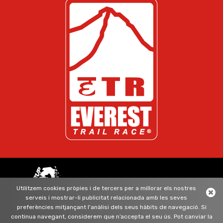
ORGANITZAT PER GRUP ADEAVENTURA
Utilitzem cookies pròpies i de tercers per a millorar els nostres
serveis i mostrar-li publicitat relacionada amb les seves
segueix-nos
preferències mitjançant l'anàlisi dels seus hàbits de navegació. Si
continua navegant, considerem que n’accepta el seu ús. Pot canviar la