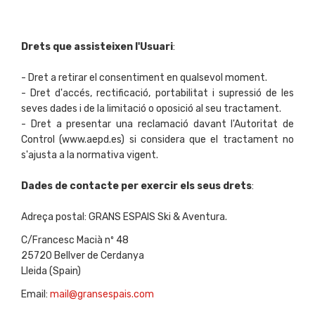
Drets que assisteixen l'Usuari
:
- Dret a retirar el consentiment en qualsevol moment.
- Dret d'accés, rectificació, portabilitat i supressió de les
seves dades i de la limitació o oposició al seu tractament.
- Dret a presentar una reclamació davant l'Autoritat de
Control (www.aepd.es) si considera que el tractament no
s'ajusta a la normativa vigent.
Dades de contacte per exercir els seus drets
:
Adreça postal: GRANS ESPAIS Ski & Aventura.
C/Francesc Macià nº 48
25720 Bellver de Cerdanya
Lleida (Spain)
Email:
mail@gransespais.com