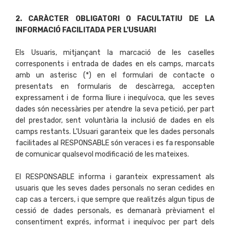
2. CARÀCTER OBLIGATORI O FACULTATIU DE LA
INFORMACIÓ FACILITADA PER L'USUARI
Els Usuaris, mitjançant la marcació de les caselles
corresponents i entrada de dades en els camps, marcats
amb un asterisc (*) en el formulari de contacte o
presentats en formularis de descàrrega, accepten
expressament i de forma lliure i inequívoca, que les seves
dades són necessàries per atendre la seva petició, per part
del prestador, sent voluntària la inclusió de dades en els
camps restants. L'Usuari garanteix que les dades personals
facilitades al RESPONSABLE són veraces i es fa responsable
de comunicar qualsevol modificació de les mateixes.
El RESPONSABLE informa i garanteix expressament als
usuaris que les seves dades personals no seran cedides en
cap cas a tercers, i que sempre que realitzés algun tipus de
cessió de dades personals, es demanarà prèviament el
consentiment exprés, informat i inequívoc per part dels