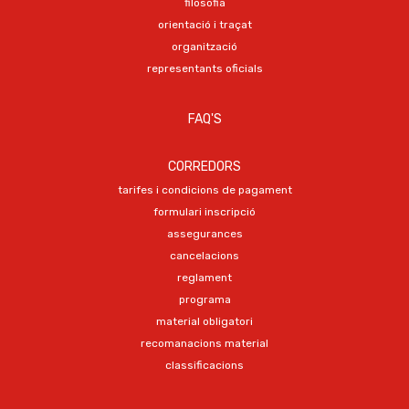
filosofia
orientació i traçat
organització
representants oficials
FAQ'S
CORREDORS
tarifes i condicions de pagament
formulari inscripció
assegurances
cancelacions
reglament
programa
material obligatori
recomanacions material
classificacions