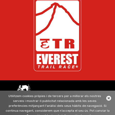
ORGANITZAT PER GRUP ADEAVENTURA
Utilitzem cookies pròpies i de tercers per a millorar els nostres
serveis i mostrar-li publicitat relacionada amb les seves
segueix-nos
preferències mitjançant l'anàlisi dels seus hàbits de navegació. Si
continua navegant, considerem que n’accepta el seu ús. Pot canviar la
Política de cookies
Política de privacitat
Avís legal