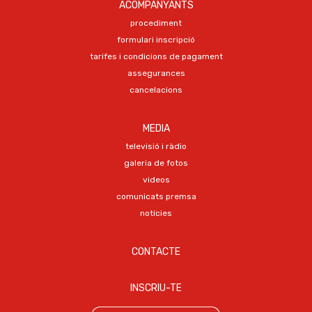
ACOMPANYANTS
procediment
formulari inscripció
tarifes i condicions de pagament
assegurances
cancelacions
MEDIA
televisió i ràdio
galeria de fotos
videos
comunicats premsa
notícies
CONTACTE
INSCRIU-TE