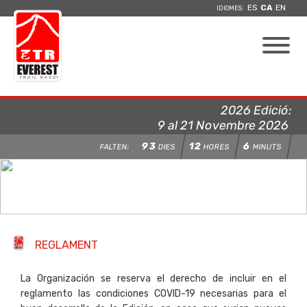
ES
CA
EN
IDIOMES:
2026 Edició:
9 al 21 Novembre 2026
93
12
6
FALTEN:
DIES
HORES
MINUTS
REGLAMENT
La Organización se reserva el derecho de incluir en el
reglamento las condiciones COVID-19 necesarias para el