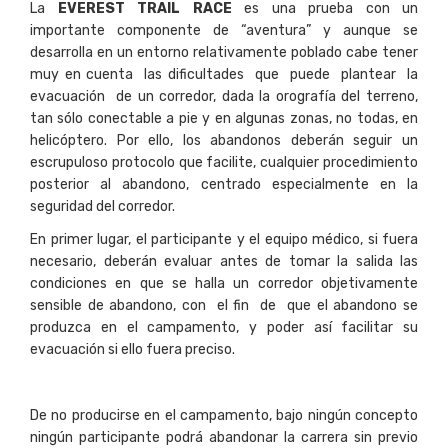
La
EVEREST TRAIL RACE
es una prueba con un
importante componente de “aventura” y aunque se
desarrolla en un entorno relativamente poblado cabe tener
muy en cuenta las dificultades que puede plantear la
evacuación de un corredor, dada la orografía del terreno,
tan sólo conectable a pie y en algunas zonas, no todas, en
helicóptero. Por ello, los abandonos deberán seguir un
escrupuloso protocolo que facilite, cualquier procedimiento
posterior al abandono, centrado especialmente en la
seguridad del corredor.
En primer lugar, el participante y el equipo médico, si fuera
necesario, deberán evaluar antes de tomar la salida las
condiciones en que se halla un corredor objetivamente
sensible de abandono, con el fin de que el abandono se
produzca en el campamento, y poder así facilitar su
evacuación si ello fuera preciso.
De no producirse en el campamento, bajo ningún concepto
ningún participante podrá abandonar la carrera sin previo