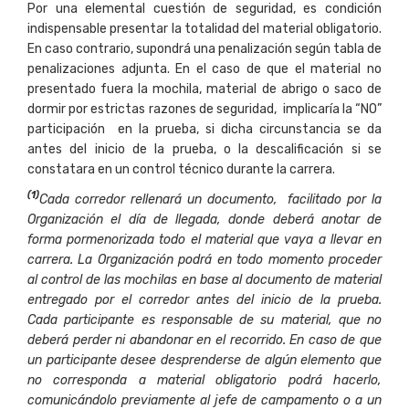
Por una elemental cuestión de seguridad, es condición
indispensable presentar la totalidad del material obligatorio.
En caso contrario, supondrá una penalización según tabla de
penalizaciones adjunta. En el caso de que el material no
presentado fuera la mochila, material de abrigo o saco de
dormir por estrictas razones de seguridad, implicaría la “NO”
participación en la prueba, si dicha circunstancia se da
antes del inicio de la prueba, o la descalificación si se
constatara en un control técnico durante la carrera.
(
1
)
C
ad
a corredor rellenará un documento, facilitado por la
Organización el día de llegada, donde deberá anotar de
forma pormenorizada todo el material que vaya a llevar en
carrera. La Organización podrá en todo momento proceder
al control de las mochilas en base al documento de material
entregado por el corredor antes del inicio de la prueba.
Cada participante es responsable de su material, que no
deberá perder ni abandonar en el recorrido. En caso de que
un participante desee desprenderse de algún elemento que
no corresponda a material obligatorio podrá hacerlo,
comunicándolo previamente al jefe de campamento o a un