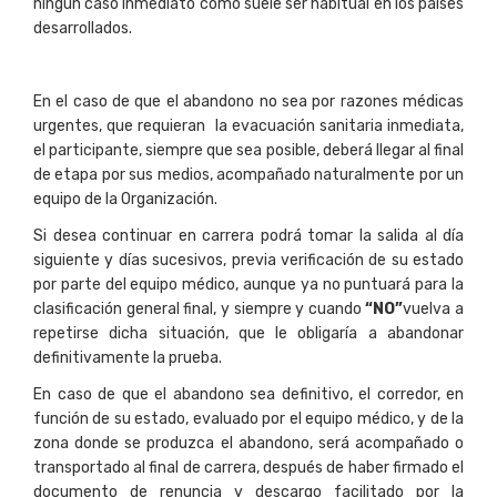
ningún caso inmediato como suele ser habitual en los países
desarrollados.
En el caso de que el abandono no sea por razones médicas
urgentes, que requieran la evacuación sanitaria inmediata,
el participante, siempre que sea posible, deberá llegar al final
de etapa por sus medios, acompañado naturalmente por un
equipo de la Organización.
Si desea continuar en carrera podrá tomar la salida al día
siguiente y días sucesivos, previa verificación de su estado
por parte del equipo médico, aunque ya no puntuará para la
clasificación general final, y siempre y cuando
“NO”
vuelva a
repetirse dicha situación, que le obligaría a abandonar
definitivamente la prueba.
En caso de que el abandono sea definitivo, el corredor, en
función de su estado, evaluado por el equipo médico, y de la
zona donde se produzca el abandono, será acompañado o
transportado al final de carrera, después de haber firmado el
documento de renuncia y descargo facilitado por la