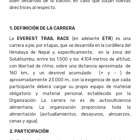
buen desarrollo de la Edición, en caso que surjan nuevas
directrices al respecto.
1
. DEFINICIÓN DE LA CARRERA
La
EVEREST TRAIL RACE
(en adelante
ETR
) es una
carrera a pie, por etapas, que se desarrolla en la cordillera del
Himalaya de Nepal y, específicamente, en la zona del
Solukhumbu, entre los 1.500 y los 4.104 metros de altitud,
con libertad de ritmo, sobre una distancia aproximada de
160 km., y un desnivel acumulado (+ y - ) de
aproximadamente 23.000 m., con la exigencia de que cada
participante deberá cargar su propio equipo de material
obligatorio y material personal, establecido por la
Organización. La carrera no es de autosuficiencia
alimentaria. La organización proporciona toda la
alimentación (avituallamientos, desayunos, almuerzos,
cenas y agua).
2
. PARTICIPACIÓN