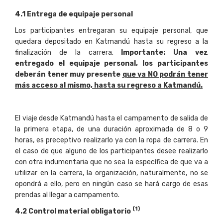
4
.
1 Entrega de equipaje personal
Los participantes entregaran su equipaje personal, que
quedara depositado en Katmandú hasta su regreso a la
finalización de la carrera.
Importante: Una vez
entregado el equipaje personal, los participantes
deberán tener muy presente
que ya NO podrán tener
más acceso al mismo, hasta su regreso a Katmandú.
El viaje desde Katmandú hasta el campamento de salida de
la primera etapa, de una duración aproximada de 8 o 9
horas, es preceptivo realizarlo ya con la ropa de carrera. En
el caso de que alguno de los participantes desee realizarlo
con otra indumentaria que no sea la específica de que va a
utilizar en la carrera, la organización, naturalmente, no se
opondrá a ello, pero en ningún caso se hará cargo de esas
prendas al llegar a campamento.
(
1
)
4
.
2 Control material obligatorio