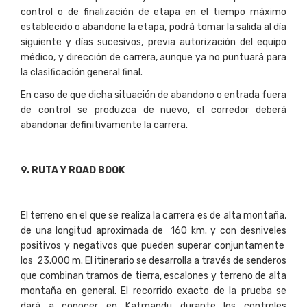
control o de finalización de etapa en el tiempo máximo
establecido o abandone la etapa, podrá tomar la salida al día
siguiente y días sucesivos, previa autorización del equipo
médico, y dirección de carrera, aunque ya no puntuará para
la clasificación general final.
En caso de que dicha situación de abandono o entrada fuera
de control se produzca de nuevo, el corredor deberá
abandonar definitivamente la carrera.
9
. RUTA Y ROAD BOOK
El terreno en el que se realiza la carrera es de alta montaña,
de una longitud aproximada de 160 km. y con desniveles
positivos y negativos que pueden superar conjuntamente
los 23.000 m. El itinerario se desarrolla a través de senderos
que combinan tramos de tierra, escalones y terreno de alta
montaña en general. El recorrido exacto de la prueba se
dará a conocer en Katmandu durante los controles