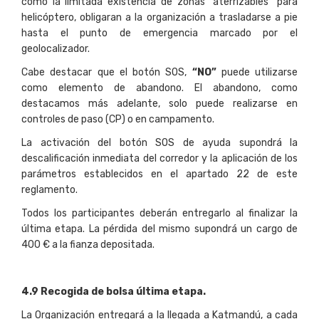
como la limitada existencia de zonas “aterrizables” para
helicóptero, obligaran a la organización a trasladarse a pie
hasta el punto de emergencia marcado por el
geolocalizador.
Cabe destacar que el botón SOS,
“NO”
puede utilizarse
como elemento de abandono. El abandono, como
destacamos más adelante, solo puede realizarse en
controles de paso (CP) o en campamento.
La activación del botón SOS de ayuda supondrá la
descalificación inmediata del corredor y la aplicación de los
parámetros establecidos en el apartado 22 de este
reglamento.
Todos los participantes deberán entregarlo al finalizar la
última etapa. La pérdida del mismo supondrá un cargo de
400 € a la fianza depositada.
4
.
9 Recogida de bolsa última etapa.
La Organización entregará a la llegada a Katmandú, a cada