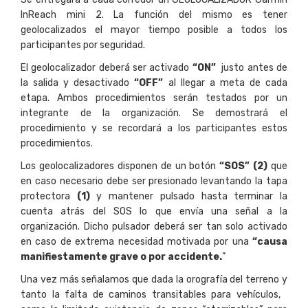
InReach mini 2. La función del mismo es tener
geolocalizados el mayor tiempo posible a todos los
participantes por seguridad.
El geolocalizador deberá ser activado
“ON”
justo antes de
la salida y desactivado
“OFF”
al llegar a meta de cada
etapa. Ambos procedimientos serán testados por un
integrante de la organización. Se demostrará el
procedimiento y se recordará a los participantes estos
procedimientos.
Los geolocalizadores disponen de un botón
“SOS” (2)
que
en caso necesario debe ser presionado levantando la tapa
protectora
(1)
y mantener pulsado hasta terminar la
cuenta atrás del SOS lo que envía una señal a la
organización. Dicho pulsador deberá ser tan solo activado
en caso de extrema necesidad motivada por una
“causa
manifiestamente grave o por accidente.
”
Una vez más señalamos que dada la orografía del terreno y
tanto la falta de caminos transitables para vehículos,