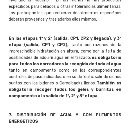
invertido en hacerlo. * En los menus no hay productos
específicos para celíacos u otras intolerancias alimentarias.
Los participantes que requieran de alimentos específicos
deberán proveerlos y trasladarlos ellos mismos.
En las etapas 1ª y 2ª (salida, CP1, CP2 y llegada), y 3ª
etapa (salida, CP1 y CP2),
tanto por razones de la
imprescindible hidratación en altura, como por la falta de
posibilidades de adquirir agua en el trazado,
es obligatorio
para todos los corredores la recogida de toda el agua
tanto en campamento como en los correspondientes
controles de paso indicados, o en su defecto, salir de dichos
puntos con los bidones o Camelbacks llenos
También es
obligatorio recoger todos los geles y barritas en
campamento a la salida de 1ª, 2ª y 3ª etapa
.
7
. DISTRIBUCIÓN DE AGUA Y COM PLEMENTOS
ENERGETICOS