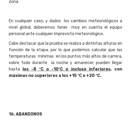
zona.
En cualquier caso, y dados los cambios meteorológicos a
nivel global, deberemos tener muy en cuenta el equipo
personal ante cualquier imprevisto meteorológico.
Cabe destacar que la prueba se realiza a distintas alturas en
función de la etapa, por lo que podemos calcular que las
temperaturas mínimas en los puntos más altos de carrera,
sobre todo durante la noche y amanecer, pueden llegar
hasta
los -8 ºC o -10ºC
o incluso inferiores
, con
máximas no superiores a los +15 ºC o +20 ºC.
16
. ABANDONOS