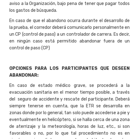
aviso a la Organización, bajo pena de tener que pagar todos
los gastos de búsqueda.
En caso de que el abandono ocurra durante el desarrollo de
la prueba, el corredor deberá comunicarlo personalmente en
un CP (control de paso) a un controlador de carrera. Es decir,
en ningún caso está permitido abandonar fuera de un
control de paso (CP)
O
P
C
IO
N
E
S PARA LOS PARTICIPANTES QUE DESEEN
ABANDONAR:
En caso de estado médico grave, se procederá a la
evacuación sanitaria en el menor tiempo posible, a través
del seguro de accidente y rescate del participante. Deberá
siempre tenerse en cuenta, que la ETR se desarrolla en
zonas donde por lo general, tan solo puede accederse a pie y
eventualmente en helicóptero, si se halla cerca de una zona
de aterrizaje y la meteorología, horas de luz, etc., si son
favorables o no, por lo que tal procedimiento no es en