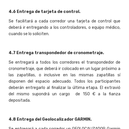
4
.
6 Entrega de tarjeta de control.
Se facilitará a cada corredor una tarjeta de control que
deberá ir entregando a los controladores, o equipo médico,
cuando se lo soliciten.
4
.
7 Entrega transpondedor de cronometraje.
Se entregará a todos los corredores el transpondedor de
cronometraje, que deberá ir colocado en un lugar próximo a
las zapatillas, o inclusive en las mismas zapatillas sí
disponen del espacio adecuado. Todos los participantes
deberán entregarlo al finalizar la última etapa. El extravió
del mismo supondrá un cargo de 150 € a la fianza
depositada.
4.8 Entrega del Geolocalizador GARMIN.
Se entregará a cada corredor un GEOLOCALIZADOR Garmin