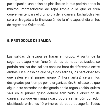
participante, una bolsa de plástico en la que podrán poner lo
mínimo imprescindible de ropa limpia o lo que él crea
conveniente, para el último día de la carrera. Dicha bolsa les
será entregada a la finalización de la 6ª etapa, el día antes
de regresar a Katmandú.
5
. PROTOCOLO DE SALIDA
Las salidas de etapa se harán en grupo. A partir de la
segunda etapa y en función de los tiempos realizados, se
podrán realizar dos salidas con una hora de diferencia entre
ambas. En el caso de que haya dos salidas, los participantes
que salen en el primer grupo (1 hora antes) serán los
designados por tiempo por la organización. En el caso de que
algún otro corredor, no designado por la organización, quiera
salir en el primer grupo deberá solicitarlo a dirección de
carrera, aunque en ningún caso podrá ser ningún corredor
clasificado entre los 10 primeros de cada categoría. Todos