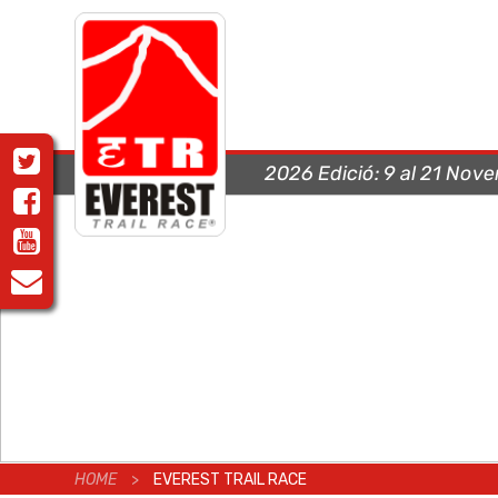
2026 Edició:
9 al 21 Nov
HOME
>
EVEREST TRAIL RACE