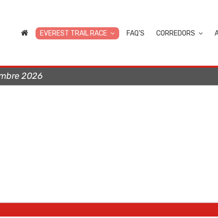
EVEREST TRAIL RACE
FAQ'S
CORREDORS
embre 2026