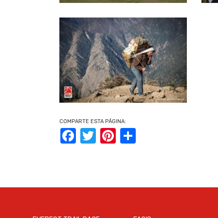
COMPARTE ESTA PÁGINA:
Facebook
Twitter
Pinterest
Share