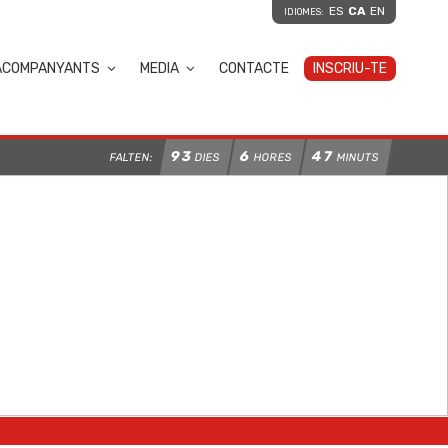
ES
CA
EN
IDIOMES:
ACOMPANYANTS
MEDIA
CONTACTE
INSCRIU-TE
93
6
47
FALTEN:
DIES
HORES
MINUTS