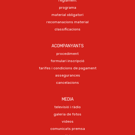
reglament
programa
material obligatori
recomanacions material
classificacions
ACOMPANYANTS
procediment
formulari inscripció
tarifes i condicions de pagament
assegurances
cancelacions
MEDIA
televisió i ràdio
galeria de fotos
videos
comunicats premsa