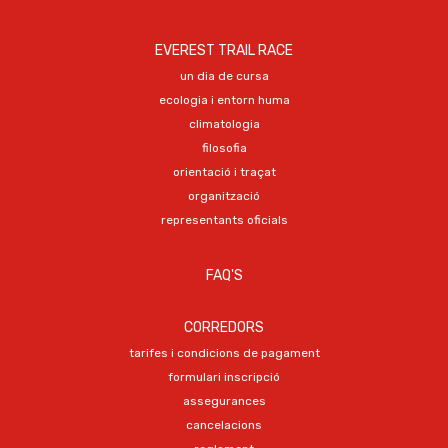
EVEREST TRAIL RACE
un dia de cursa
ecologia i entorn huma
climatologia
filosofia
orientació i traçat
organització
representants oficials
FAQ'S
CORREDORS
tarifes i condicions de pagament
formulari inscripció
assegurances
cancelacions