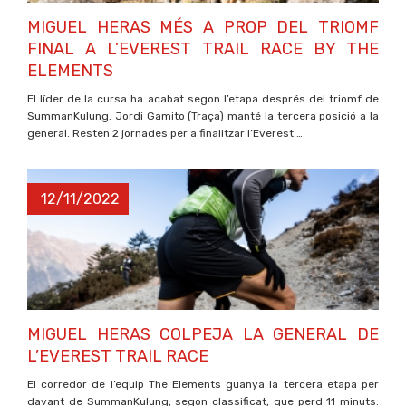
MIGUEL HERAS MÉS A PROP DEL TRIOMF
FINAL A L’EVEREST TRAIL RACE BY THE
ELEMENTS
El líder de la cursa ha acabat segon l’etapa després del triomf de
SummanKulung. Jordi Gamito (Traça) manté la tercera posició a la
general. Resten 2 jornades per a finalitzar l’Everest …
12/11/2022
MIGUEL HERAS COLPEJA LA GENERAL DE
L’EVEREST TRAIL RACE
El corredor de l’equip The Elements guanya la tercera etapa per
davant de SummanKulung, segon classificat, que perd 11 minuts.