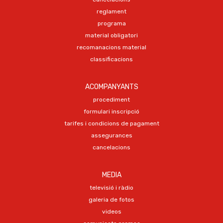
reglament
programa
material obligatori
recomanacions material
classificacions
ACOMPANYANTS
procediment
formulari inscripció
tarifes i condicions de pagament
assegurances
cancelacions
MEDIA
televisió i ràdio
galeria de fotos
videos