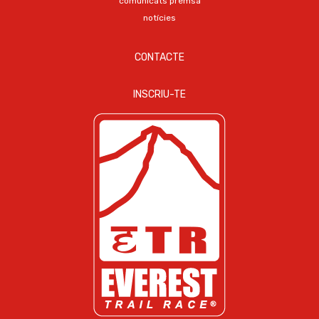
comunicats premsa
notícies
CONTACTE
INSCRIU-TE