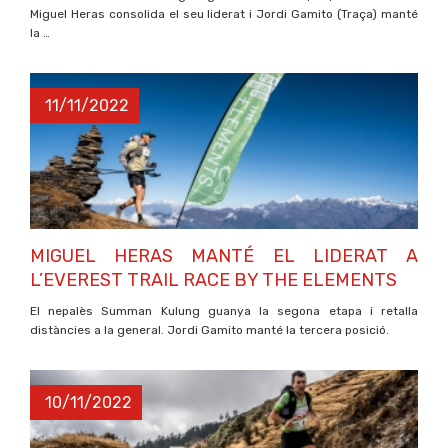
Miguel Heras consolida el seu liderat i Jordi Gamito (Traça) manté
la …
11/11/2022
MIGUEL HERAS MANTÉ EL LIDERAT A
L’EVEREST TRAIL RACE BY THE ELEMENTS
El nepalès Summan Kulung guanya la segona etapa i retalla
distàncies a la general. Jordi Gamito manté la tercera posició.
10/11/2022