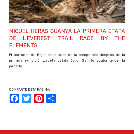
MIGUEL HERAS GUANYA LA PRIMERA ETAPA
DE L’EVEREST TRAIL RACE BY THE
ELEMENTS
El corredor de Béjar és el líder de la competició després de la
primera exhibició. L’atleta català Jordi Gamito acaba tercer la
jornada.
COMPARTE ESTA PÁGINA:
Facebook
Twitter
Pinterest
Share