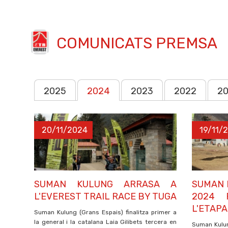
COMUNICATS PREMSA
2025
2024
2023
2022
20
20/11/2024
19/11/
SUMAN KULUNG ARRASA A
SUMAN 
L'EVEREST TRAIL RACE BY TUGA
2024 
L'ETAPA
Suman Kulung (Grans Espais) finalitza primer a
la general i la catalana Laia Gilibets tercera en
Suman Kulun