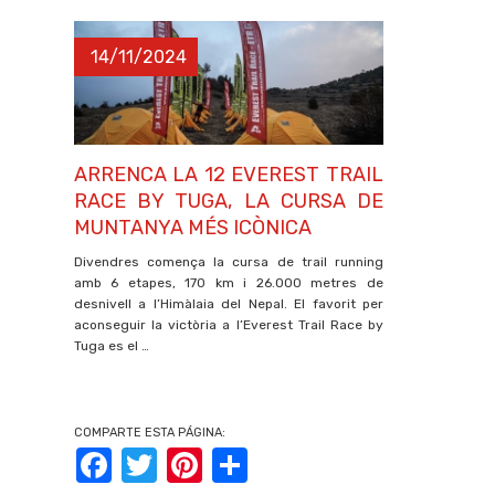
14/11/2024
ARRENCA LA 12 EVEREST TRAIL
RACE BY TUGA, LA CURSA DE
MUNTANYA MÉS ICÒNICA
Divendres comença la cursa de trail running
amb 6 etapes, 170 km i 26.000 metres de
desnivell a l’Himàlaia del Nepal. El favorit per
aconseguir la victòria a l’Everest Trail Race by
Tuga es el …
COMPARTE ESTA PÁGINA:
Facebook
Twitter
Pinterest
Share