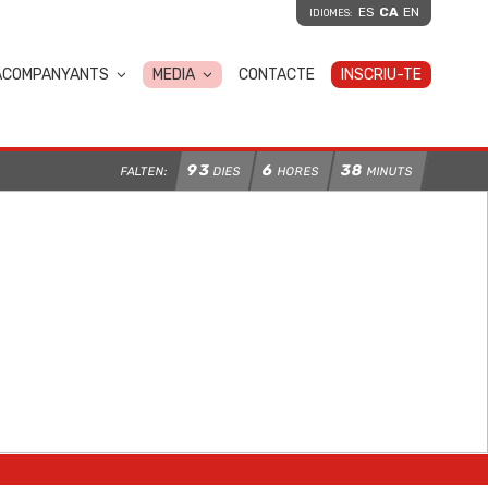
ES
CA
EN
IDIOMES:
ACOMPANYANTS
MEDIA
CONTACTE
INSCRIU-TE
93
6
38
FALTEN:
DIES
HORES
MINUTS