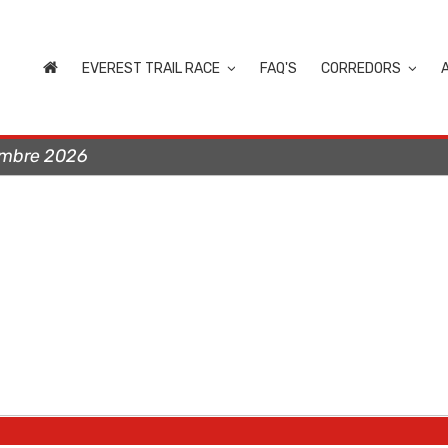
EVEREST TRAIL RACE
FAQ'S
CORREDORS
embre 2026