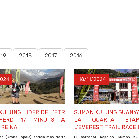
19
2018
2017
2016
2024
18/11/2024
KULUNG LIDER DE L'ETR
SUMAN KULUNG GUANY
PERD 17 MINUTS A
LA QUARTA ETA
 REINA
L'EVEREST TRAIL RACE
g (Grans Espais) cedeix més de 17
El corredor nepalès Suman Kul