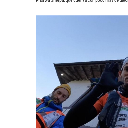
Phurwa Sherpa, que cuenta con poco más de diecis