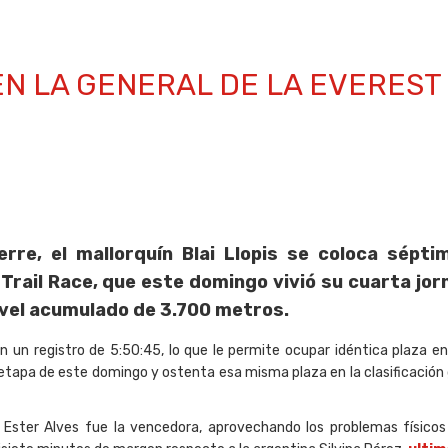
 EN LA GENERAL DE LA EVEREST
rre, el mallorquín Blai Llopis se coloca sépti
 Trail Race, que este domingo vivió su cuarta jor
ivel acumulado de 3.700 metros.
on un registro de 5:50:45, lo que le permite ocupar idéntica plaza en
etapa de este domingo y ostenta esa misma plaza en la clasificación g
Ester Alves fue la vencedora, aprovechando los problemas físicos d