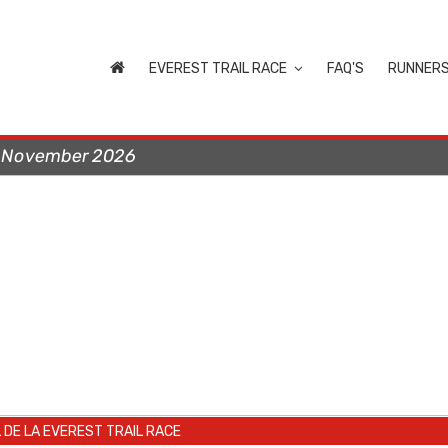
EVEREST TRAIL RACE
FAQ'S
RUNNER
t November 2026
L DE LA EVEREST TRAIL RACE