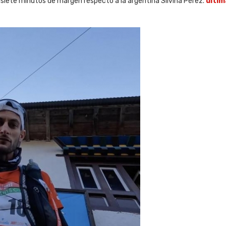
iete minutos de margen respecto a la argentina Silvina Pérez.
ulti