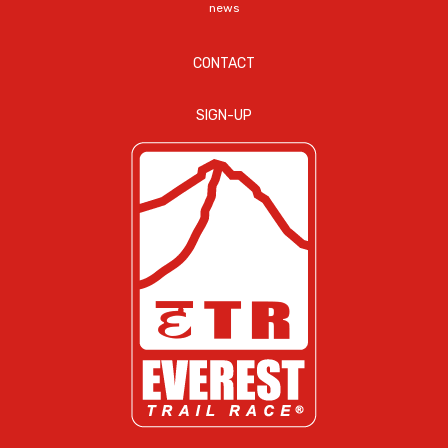
news
CONTACT
SIGN-UP