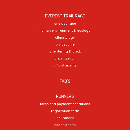
EVEREST TRAIL RACE
one day race
human environment & ecology
climatology
philosophie
orientering & track
organization
official agents
FAQ'S
RUNNERS
fares and payment conditions
regstration form
insurances
cancelations