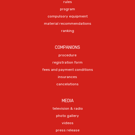
rules
program
compulsory equipment
material recommendations
ranking
COMPANIONS
procedure
registration form
fees and payment conditions
insurances
cancelations
MEDIA
television & radio
photo gallery
videos
press release