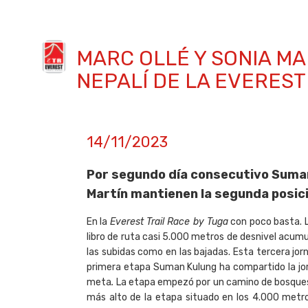
MARC OLLÉ Y SONIA MA
NEPALÍ DE LA EVEREST
14/11/2023
Por segundo día consecutivo Suman
Martín mantienen la segunda posició
En la
Everest Trail Race by Tuga
con poco basta. L
libro de ruta casi 5.000 metros de desnivel acumu
las subidas como en las bajadas. Esta tercera jorn
primera etapa Suman Kulung ha compartido la jorn
meta
.
La etapa empezó por un camino de bosques 
más alto de la etapa situado en los 4.000 metr