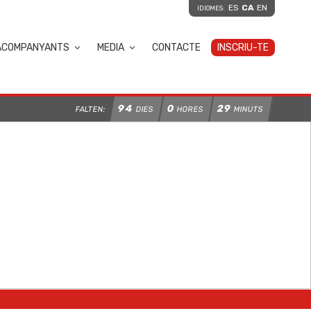
ES
CA
EN
IDIOMES:
ACOMPANYANTS
MEDIA
CONTACTE
INSCRIU-TE
94
0
29
FALTEN:
DIES
HORES
MINUTS