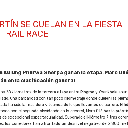
RTÍN SE CUELAN EN LA FIESTA
 TRAIL RACE
 Kulung Phurwa Sherpa ganan la etapa. Marc Ollé
n en la clasificación general
os 28 kilómetros de la tercera etapa entre Ringmo y Kharikhola apun
lado. Una barbaridad con tan poco kilometraje donde duelen las piern
ada ha sido la más dura y técnica de lo que llevamos de carrera. El lí
ada con el segundo clasificado en la general, Marc Ollé
hasta práct
de excepcional espectacularidad. Superado el kilómetro 7 tras coron
os, los corredores han afrontado un desnivel negativo de 2.800 me