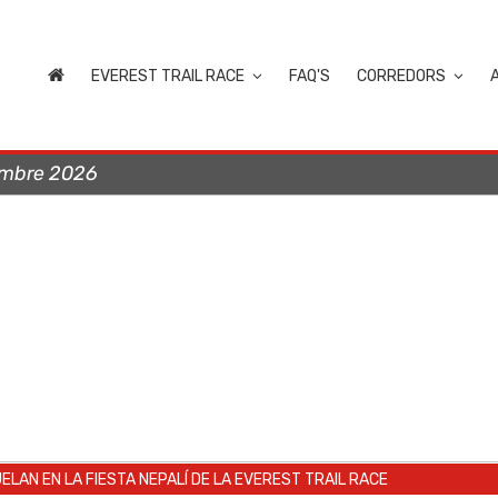
EVEREST TRAIL RACE
FAQ'S
CORREDORS
embre 2026
ELAN EN LA FIESTA NEPALÍ DE LA EVEREST TRAIL RACE