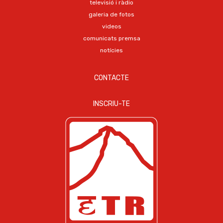
televisió i ràdio
galeria de fotos
videos
comunicats premsa
notícies
CONTACTE
INSCRIU-TE