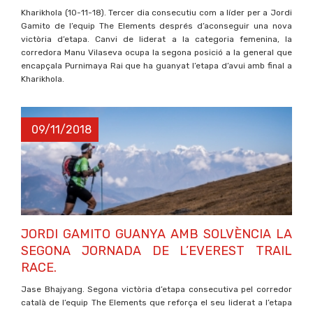
Kharikhola (10-11-18). Tercer dia consecutiu com a líder per a Jordi
Gamito de l’equip The Elements després d’aconseguir una nova
victòria d’etapa. Canvi de liderat a la categoria femenina, la
corredora Manu Vilaseva ocupa la segona posició a la general que
encapçala Purnimaya Rai que ha guanyat l’etapa d’avui amb final a
Kharikhola.
09/11/2018
JORDI GAMITO GUANYA AMB SOLVÈNCIA LA
SEGONA JORNADA DE L’EVEREST TRAIL
RACE.
Jase Bhajyang. Segona victòria d’etapa consecutiva pel corredor
català de l’equip The Elements que reforça el seu liderat a l’etapa