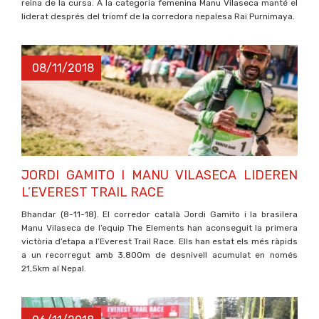
reina de la cursa. A la categoria femenina Manu Vilaseca manté el
liderat després del triomf de la corredora nepalesa Rai Purnimaya.
08/11/2018
JORDI GAMITO I MANU VILASECA LIDEREN
L’EVEREST TRAIL RACE
Bhandar (8-11-18). El corredor català Jordi Gamito i la brasilera
Manu Vilaseca de l’equip The Elements han aconseguit la primera
victòria d’etapa a l’Everest Trail Race. Ells han estat els més ràpids
a un recorregut amb 3.800m de desnivell acumulat en només
21,5km al Nepal.