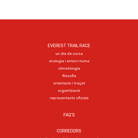
EVEREST TRAIL RACE
un dia de cursa
ecologia i entorn huma
climatologia
filosofia
orientació i traçat
organització
representants oficials
FAQ'S
CORREDORS