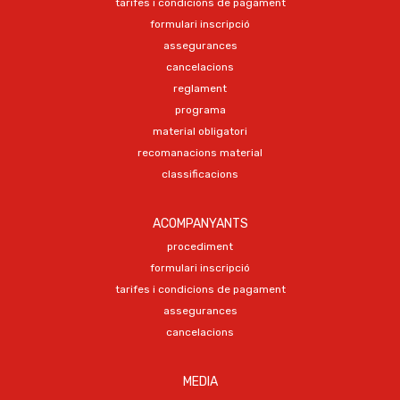
tarifes i condicions de pagament
formulari inscripció
assegurances
cancelacions
reglament
programa
material obligatori
recomanacions material
classificacions
ACOMPANYANTS
procediment
formulari inscripció
tarifes i condicions de pagament
assegurances
cancelacions
MEDIA