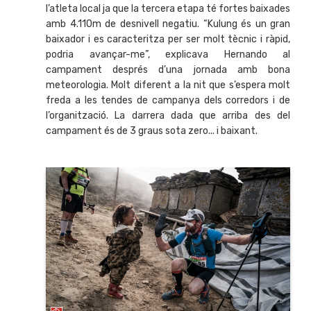
l’atleta local ja que la tercera etapa té fortes baixades
amb 4.110m de desnivell negatiu. “Kulung és un gran
baixador i es caracteritza per ser molt tècnic i ràpid,
podria avançar-me”, explicava Hernando al
campament després d’una jornada amb bona
meteorologia. Molt diferent a la nit que s’espera molt
freda a les tendes de campanya dels corredors i de
l’organització. La darrera dada que arriba des del
campament és de 3 graus sota zero... i baixant.