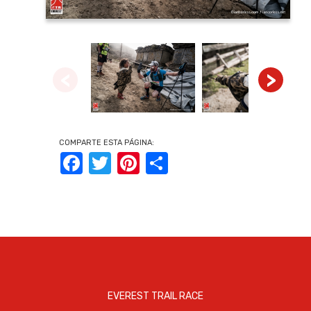
<
>
COMPARTE ESTA PÁGINA:
Facebook
Twitter
Pinterest
Share
EVEREST TRAIL RACE