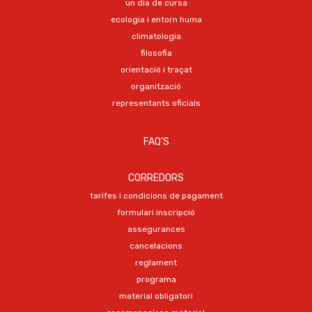
un dia de cursa
ecologia i entorn huma
climatologia
filosofia
orientació i traçat
organització
representants oficials
FAQ'S
CORREDORS
tarifes i condicions de pagament
formulari inscripció
assegurances
cancelacions
reglament
programa
material obligatori