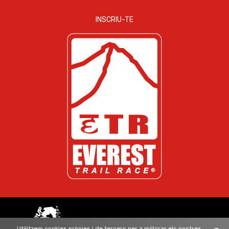
INSCRIU-TE
ORGANITZAT PER GRUP ADEAVENTURA
Utilitzem cookies pròpies i de tercers per a millorar els nostres